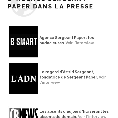
PAPER DANS LA PRESSE
Agence Sergeant Paper : les
audacieuses.
Voir l'interview
Le regard d'Astrid Sergeant,
fondatrice de Sergeant Paper.
Voir
l'interview
Les absents d'aujourd"hui seront les
absents de demain.
Voir l'interview