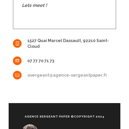
Lets meet !
1527 Quai Marcel Dassault, 92210 Saint-
Cloud
07 77 70 71 73
asergeant@agence-sergeantpaper.fr
AGENCE SERGEANT PAPER ©COPYRIGHT 2024